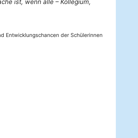
he ist, wenn alle – Kollegium,
 und Entwicklungschancen der Schülerinnen