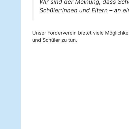
Wir sind der Meinung, dass Schu
Schüler:innen und Eltern – an 
Unser Förderverein bietet viele Möglichk
und Schüler zu tun.