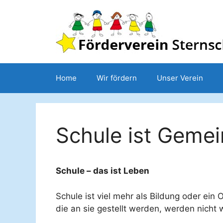
Zum
Inhalt
springen
Home
Wir fördern
Unser Verein
Schule ist Gemei
Schule – das ist Leben
Schule ist viel mehr als Bildung oder ein
die an sie gestellt werden, werden nicht w